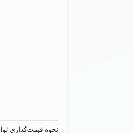
نحوه قیمت‌گذاری لوا