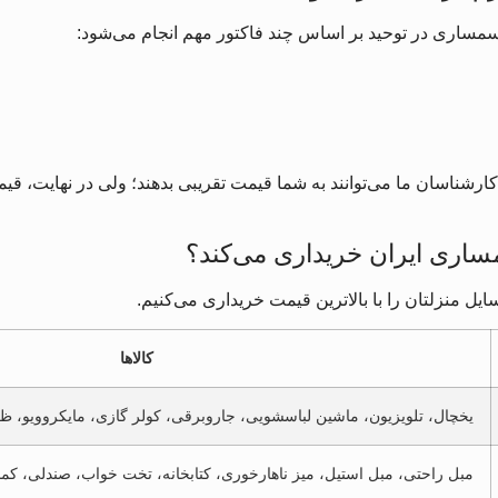
سمساری در توحید بر اساس چند فاکتور مهم انجام می‌شود:
ارشناسان ما می‌توانند به شما قیمت تقریبی بدهند؛ ولی در نهایت، ق
اری ایران خریداری می‌کند؟
یل منزلتان را با بالاترین قیمت خریداری می‌کنیم.
کالاها
یخچال، تلویزیون، ماشین لباسشویی، جاروبرقی، کولر گازی، مایکروویو،
مبل راحتی، مبل استیل، میز ناهارخوری، کتابخانه، تخت خواب، صندلی، کمد