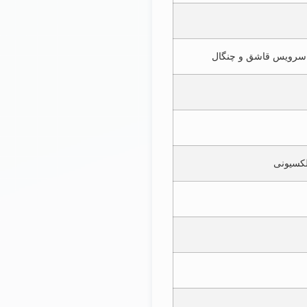
 سرویس قاشق و چنگال
لکسیونی