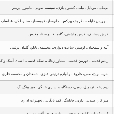
لپ‌تاپ، موبایل، تبلت، کنسول بازی، سیستم صوتی، مانیتور، پرینتر
سرویس قابلمه، ظروف پیرکس، چای‌ساز، قهوه‌ساز، مخلوط‌کن، غذاساز،
فرش دستباف، فرش ماشینی، گلیم، قالیچه، تابلوفرش
آینه و شمعدان، لوستر، ساعت دیواری، مجسمه، تابلو، گلدان تزئینی
رادیو قدیمی، دوربین قدیمی، سماور زغالی، سکه قدیمی، اشیای آنتیک و ک
نقره، برنج، مس، ظروف و لوازم تزئینی فلزی، شمعدان و مجسمه فلزی
دوچرخه، تردمیل، دمبل، دستگاه بدنسازی خانگی، میز پینگ‌پنگ
میز کار، صندلی اداری، فایلینگ، کمد بایگانی، تجهیزات اداری
کتاب کم‌یاب، کتابخانه شخصی، لوازم هنری، آلات موسیقی