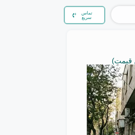
تماس
سریع
 قیمت)