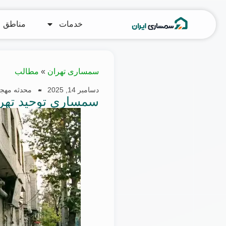
خدمات
مناطق
سمساری تهران
»
مطالب
دسامبر 14, 2025
محدثه مهج
سمساری توحید تهران