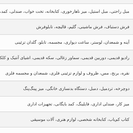
مبل راحتی، مبل استیل، میز ناهارخوری، کتابخانه، تخت خواب، صندلی، کمد، 
فرش دستباف، فرش ماشینی، گلیم، قالیچه، تابلوفرش
آینه و شمعدان، لوستر، ساعت دیواری، مجسمه، تابلو، گلدان تزئینی
رادیو قدیمی، دوربین قدیمی، سماور زغالی، سکه قدیمی، اشیای آنتیک و کلک
نقره، برنج، مس، ظروف و لوازم تزئینی فلزی، شمعدان و مجسمه فلزی
دوچرخه، تردمیل، دمبل، دستگاه بدنسازی خانگی، میز پینگ‌پنگ
میز کار، صندلی اداری، فایلینگ، کمد بایگانی، تجهیزات اداری
کتاب کم‌یاب، کتابخانه شخصی، لوازم هنری، آلات موسیقی