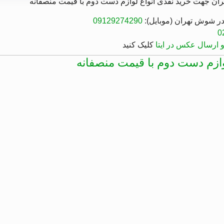
ران جهت
خرید نقدی انواع لوازم دست دوم با قیمت منصفانه
 شوش تهران (موبایل):
09129274290
0
و ارسال عکس در ایتا
کلیک کنید