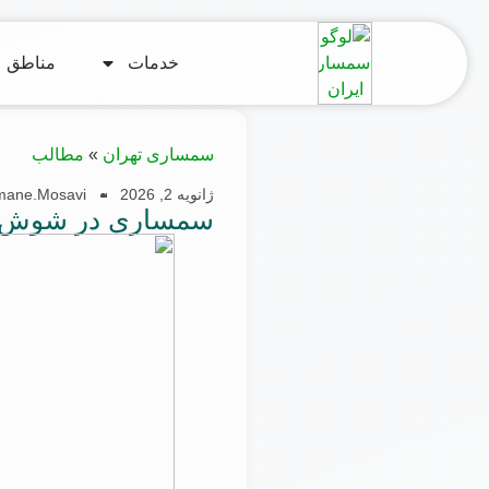
خدمات
مناطق
سمساری تهران
»
مطالب
ژانویه 2, 2026
mane.mosavi
سمساری در شوش ته