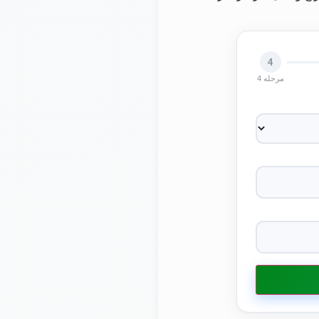
4
مرحله 4