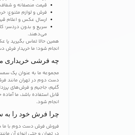
قیمت منصفانه و شفاف: ک
فرش و لوازم متنوع: خر
ارسال عکس و اعلام قیم
سریع و بدون دردسر: کار
می‌دهند.
همین حالا تماس بگیرید یا ع
انجام شود؛ ما خریدار فرش د
چه فرشی خریداری م
مجموعه ما به عنوان یک سمسا
دست دوم در تهران مانند فرش 
گلیم، جاجیم و فرش‌های پرزدار 
قابل استفاده باشد، ما آماده
انجام شود.
چرا فرش خود را به 
فروش فرش دست دوم با ما د
در تهران و حتی انواع آن مانن