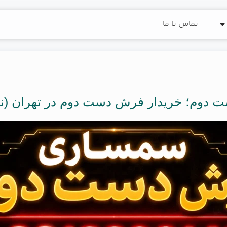
تماس با ما
وم؛ خریدار فرش دست دوم در تهران (نق