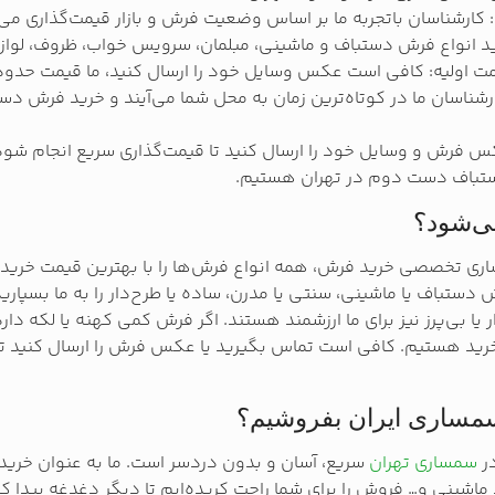
ارشناسان باتجربه ما بر اساس وضعیت فرش و بازار قیمت‌گذاری می‌
ید انواع فرش دستباف و ماشینی، مبلمان، سرویس خواب، ظروف، لوا
ت اولیه: کافی است عکس وسایل خود را ارسال کنید، ما قیمت حدود
شناسان ما در کوتاه‌ترین زمان به محل شما می‌آیند و خرید فرش دست
کس فرش و وسایل خود را ارسال کنید تا قیمت‌گذاری سریع انجام ش
ستباف دست دوم در تهران هستیم.
ی‌شود؟
ری تخصصی خرید فرش، همه انواع فرش‌ها را با بهترین قیمت خرید
دستباف یا ماشینی، سنتی یا مدرن، ساده یا طرح‌دار را به ما بسپار
یا بی‌پرز نیز برای ما ارزشمند هستند. اگر فرش کمی کهنه یا لکه دارد،
 خرید هستیم. کافی است تماس بگیرید یا عکس فرش را ارسال کنید تا
سمساری ایران بفروشیم؟
ر
سمساری تهران
سریع، آسان و بدون دردسر است. ما به عنوان خر
د ماشینی و… فروش را برای شما راحت ‌کریده‌ایم تا دیگر دغدغه پیدا