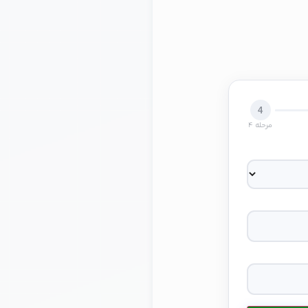
4
مرحله 4