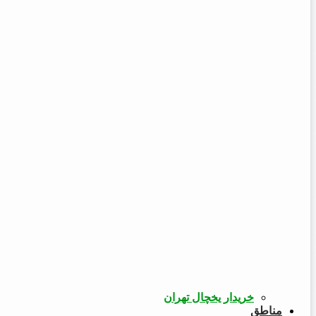
خریدار یخچال تهران
مناطق