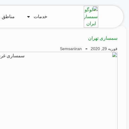
خدمات
مناطق
سمساری تهران
فوریه 29, 2020
Semsariiran