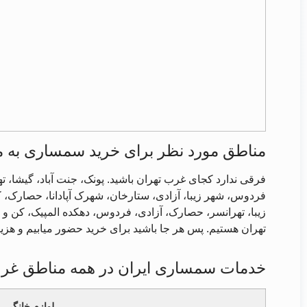
مناطق مورد نظر برای خرید سمساری به 
فرقی ندارد کجای غرب تهران باشید. پونک، جنت آباد، گیشا، 
فردوس، شهر زیبا، آزادی، ستارخان، شهرک آپادانا، حصارک، 
زیبا، تهرانسر، حصارک، آزادی، فردوس، دهکده المپیک، کن و
تهران هستیم. پس هر جا باشید برای خرید حضور میابیم و هزی
خدمات سمساری ایران در همه مناطق غرب
لوازم خانگی