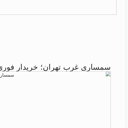
سمساری غرب تهران؛ خریدار فوری 