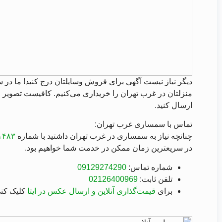
دیگر نیاز نیست آگهی برای فروش وسایلتان درج کنید! ما در
س
منزلتان در غرب تهران را خریداری می‌کنیم. کافیست تصویر مح
ارسال کنید.
تماس با سمساری غرب تهران:
چنانچه نیاز به سمساری در غرب تهران داشتید با شماره
۱۴۸۳
در سریعترین زمان ممکن در خدمت شما خواهیم بود.
شماره تماس:
09129274290
تلفن ثابت:
02126400969
برای
قیمت‌گذاری آنلاین و ارسال عکس در ایتا
کلیک کن