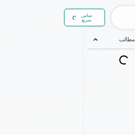
تماس
سریع
طالب